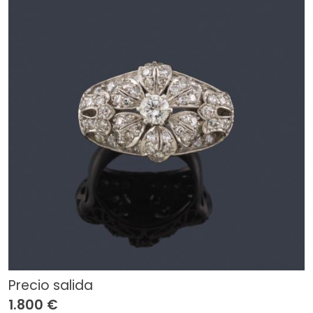
Precio salida
1.800 €