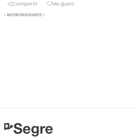
Compartir
Me gusta
<
ANTERIOR
SIGUIENTE
>