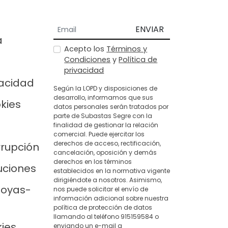
ENVIAR
a
Acepto los
Términos y
Condiciones
y
Política de
privacidad
vacidad
Según la LOPD y disposiciones de
desarrollo, informamos que sus
okies
datos personales serán tratados por
parte de Subastas Segre con la
finalidad de gestionar la relación
comercial. Puede ejercitar los
derechos de acceso, rectificación,
rrupción
cancelación, oposición y demás
derechos en los términos
uciones
establecidos en la normativa vigente
dirigiéndote a nosotros. Asimismo,
joyas-
nos puede solicitar el envío de
información adicional sobre nuestra
política de protección de datos
llamando al teléfono 915159584 o
kies
enviando un e-mail a