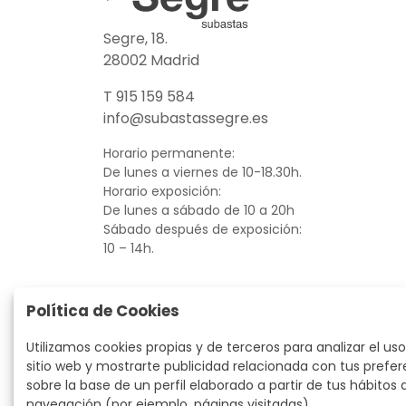
Segre, 18.
28002 Madrid
T 915 159 584
info@subastassegre.es
Horario permanente:
De lunes a viernes de 10-18.30h.
Horario exposición:
De lunes a sábado de 10 a 20h
Sábado después de exposición:
10 – 14h.
Política de Cookies
Utilizamos cookies propias y de terceros para analizar el uso
sitio web y mostrarte publicidad relacionada con tus prefer
sobre la base de un perfil elaborado a partir de tus hábitos 
navegación (por ejemplo, páginas visitadas).