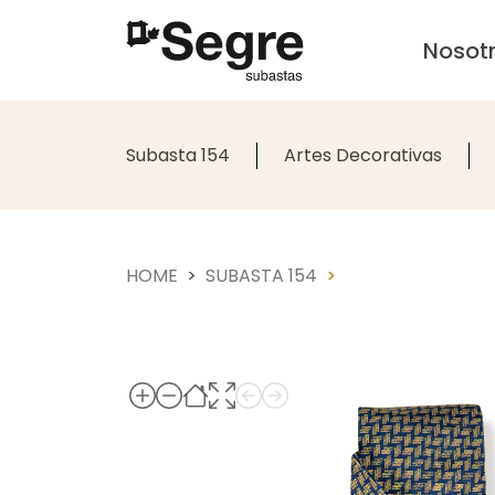
Nosot
Subasta 154
Artes Decorativas
HOME
SUBASTA 154