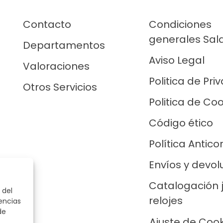
Contacto
Condiciones
generales Sal
Departamentos
Aviso Legal
Valoraciones
Politica de Pri
Otros Servicios
Politica de Co
Código ético
Política Antico
Envíos y devol
Catalogación 
 del
relojes
encias
de
Ajuste de Coo