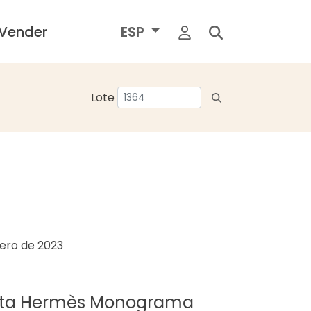
Vender
ESP
Lote
rero de 2023
bata Hermès Monograma