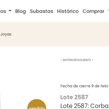
ros
Blog
Subastas
Histórico
Comprar
Joyas
<
ANTERIOR
SIGUIENTE
>
Fecha de cierre
9 de feb
Lote 2587
Lote 2587: Cor
vendido