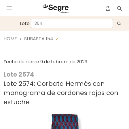
Lote
HOME
SUBASTA 154
Fecha de cierre
9 de febrero de 2023
Lote 2574
Lote 2574: Corbata Hermès con
monograma de cordones rojos con
estuche