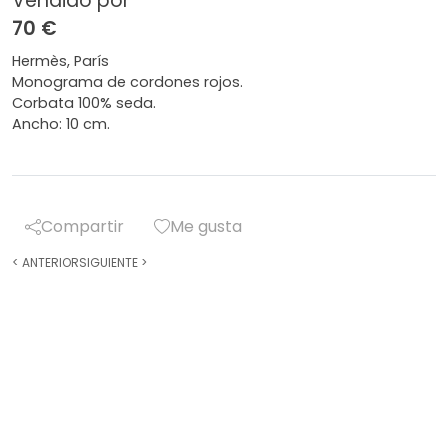
Vendido por
70 €
Hermès, París
Monograma de cordones rojos.
Corbata 100% seda.
Ancho: 10 cm.
Compartir
Me gusta
<
ANTERIOR
SIGUIENTE
>