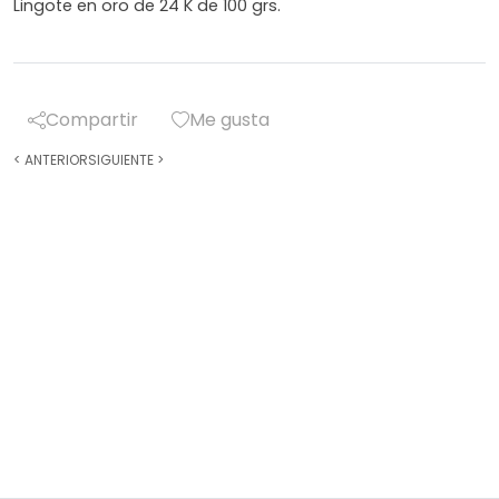
Lingote en oro de 24 K de 100 grs.
Compartir
Me gusta
<
ANTERIOR
SIGUIENTE
>