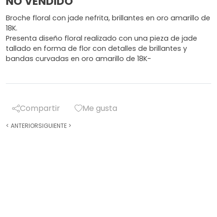
NO VENDIDO
Broche floral con jade nefrita, brillantes en oro amarillo de
18K.
Presenta diseño floral realizado con una pieza de jade
tallado en forma de flor con detalles de brillantes y
bandas curvadas en oro amarillo de 18K-
Compartir
Me gusta
<
ANTERIOR
SIGUIENTE
>