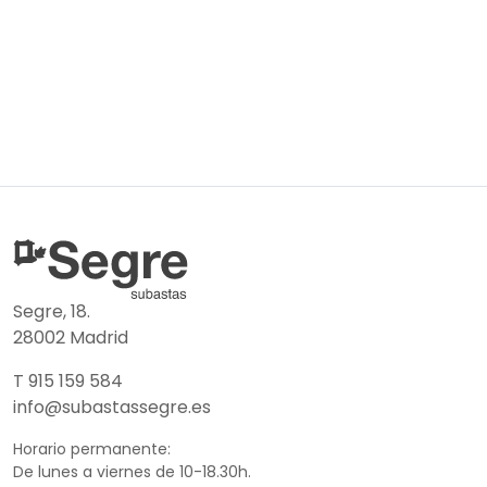
Segre, 18.
28002 Madrid
T 915 159 584
info@subastassegre.es
Horario permanente:
De lunes a viernes de 10-18.30h.