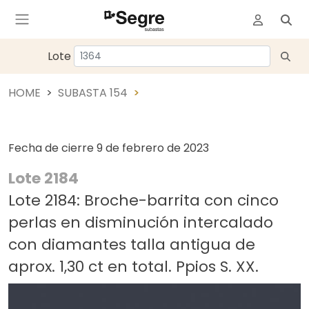
Lote
HOME
SUBASTA 154
Fecha de cierre
9 de febrero de 2023
Lote 2184
Lote 2184: Broche-barrita con cinco
perlas en disminución intercalado
con diamantes talla antigua de
aprox. 1,30 ct en total. Ppios S. XX.