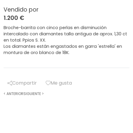
Vendido por
1.200 €
Broche-barrita con cinco perlas en disminución
intercalado con diamantes talla antigua de aprox. 1,30 ct
en total. Ppios S. XX.
Los diamantes están engastados en garra 'estrella' en
montura de oro blanco de 18K.
Compartir
Me gusta
<
ANTERIOR
SIGUIENTE
>