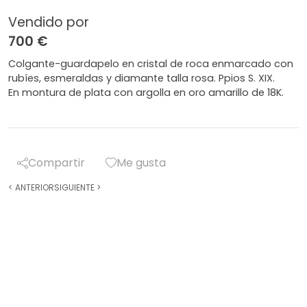
Vendido por
700 €
Colgante-guardapelo en cristal de roca enmarcado con
rubíes, esmeraldas y diamante talla rosa. Ppios S. XIX.
En montura de plata con argolla en oro amarillo de 18K.
Compartir
Me gusta
<
ANTERIOR
SIGUIENTE
>