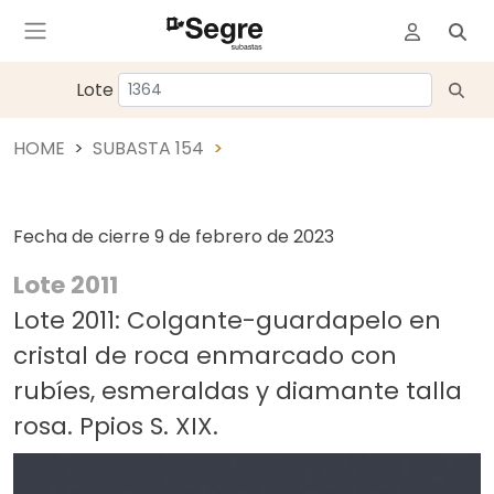
Lote
HOME
SUBASTA 154
Fecha de cierre
9 de febrero de 2023
Lote 2011
Lote 2011: Colgante-guardapelo en
cristal de roca enmarcado con
rubíes, esmeraldas y diamante talla
rosa. Ppios S. XIX.