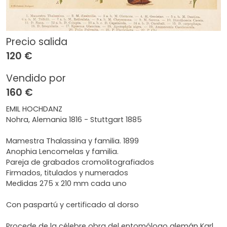
Precio salida
120 €
Vendido por
160 €
EMIL HOCHDANZ
Nohra, Alemania 1816 - Stuttgart 1885
Mamestra Thalassina y familia. 1899
Anophia Lencomelas y familia.
Pareja de grabados cromolitografiados
Firmados, titulados y numerados
Medidas 275 x 210 mm cada uno
Con paspartú y certificado al dorso
Procede de la célebre obra del entomólogo alemán Karl