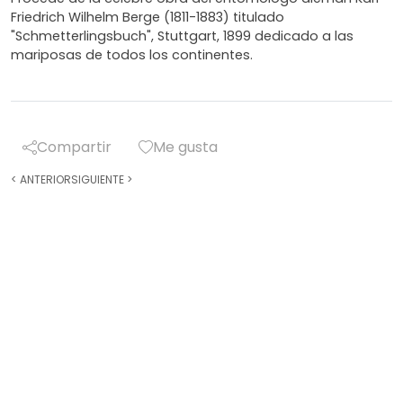
Friedrich Wilhelm Berge (1811-1883) titulado
"Schmetterlingsbuch", Stuttgart, 1899 dedicado a las
mariposas de todos los continentes.
Compartir
Me gusta
<
ANTERIOR
SIGUIENTE
>