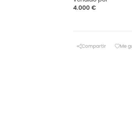
4.000 €
Compartir
Me g