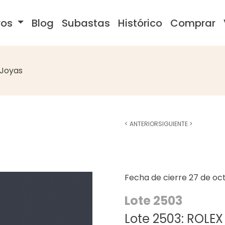
ros
Blog
Subastas
Histórico
Comprar
Joyas
<
ANTERIOR
SIGUIENTE
>
Fecha de cierre
27 de oc
Lote 2503
Lote 2503: ROLEX