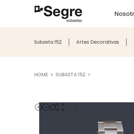
Nosot
Subasta 152
Artes Decorativas
HOME
SUBASTA 152