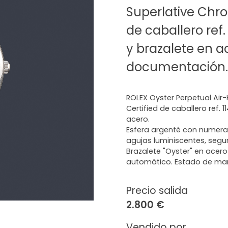
Superlative Chro
de caballero ref
y brazalete en a
documentación.
ROLEX Oyster Perpetual Air-
Certified de caballero ref. 
acero.
Esfera argenté con numera
agujas luminiscentes, segund
Brazalete "Oyster" en acer
automático. Estado de ma
Precio salida
2.800 €
Vendido por