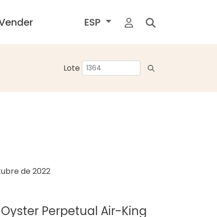
Vender
ESP
Lote
tubre de 2022
 Oyster Perpetual Air-King