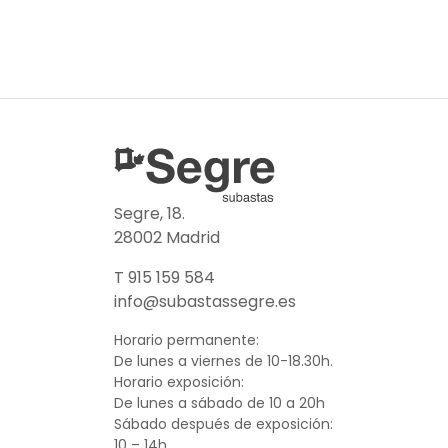
Segre, 18.
28002 Madrid
T 915 159 584
info@subastassegre.es
Horario permanente:
De lunes a viernes de 10-18.30h.
Horario exposición:
De lunes a sábado de 10 a 20h
Sábado después de exposición:
10 – 14h.