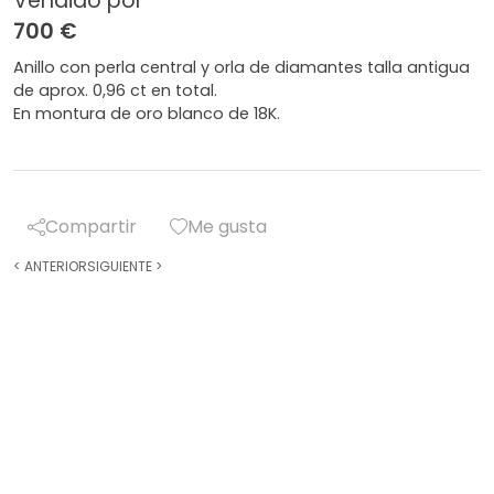
Vendido por
700 €
Anillo con perla central y orla de diamantes talla antigua
de aprox. 0,96 ct en total.
En montura de oro blanco de 18K.
Compartir
Me gusta
<
ANTERIOR
SIGUIENTE
>