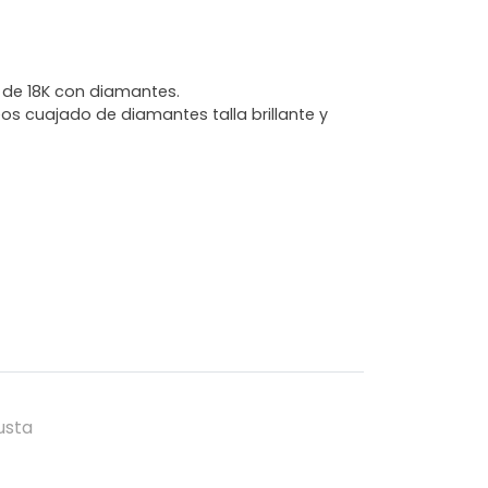
o de 18K con diamantes.
leos cuajado de diamantes talla brillante y
usta