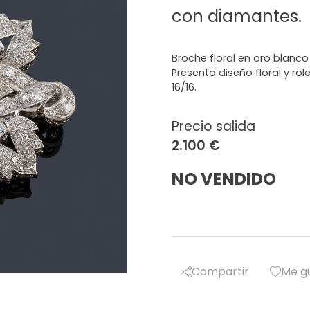
con diamantes.
Broche floral en oro blanc
Presenta diseño floral y ro
16/16.
Precio salida
2.100 €
NO VENDIDO
Compartir
Me g