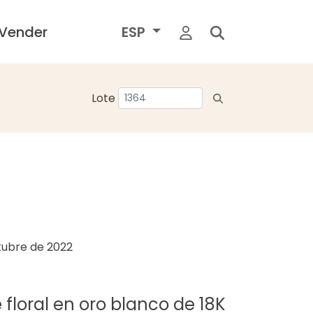
Vender
ESP
Lote
tubre de 2022
 floral en oro blanco de 18K