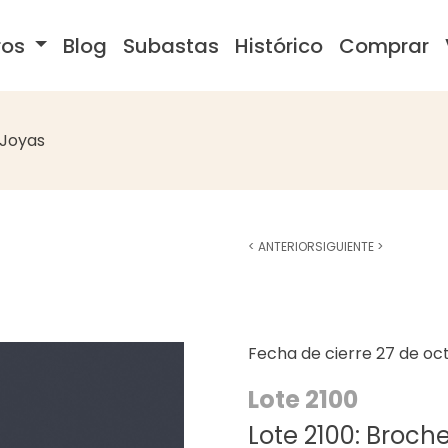
ros
Blog
Subastas
Histórico
Comprar
Joyas
<
ANTERIOR
SIGUIENTE
>
Fecha de cierre
27 de oc
Lote 2100
Lote 2100: Broche