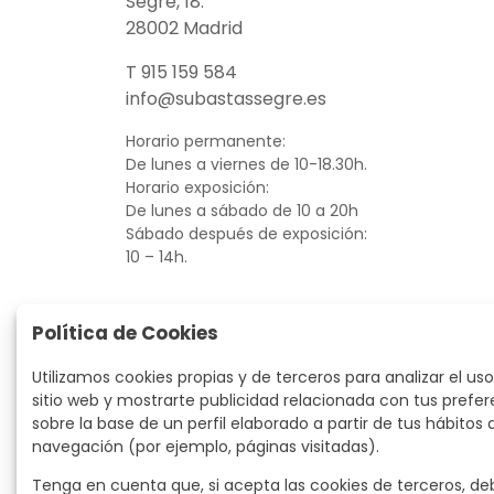
Segre, 18.
28002 Madrid
T 915 159 584
info@subastassegre.es
Horario permanente:
De lunes a viernes de 10-18.30h.
Horario exposición:
De lunes a sábado de 10 a 20h
Sábado después de exposición:
10 – 14h.
Política de Cookies
Utilizamos cookies propias y de terceros para analizar el uso
sitio web y mostrarte publicidad relacionada con tus prefer
sobre la base de un perfil elaborado a partir de tus hábitos 
navegación (por ejemplo, páginas visitadas).
Tenga en cuenta que, si acepta las cookies de terceros, de