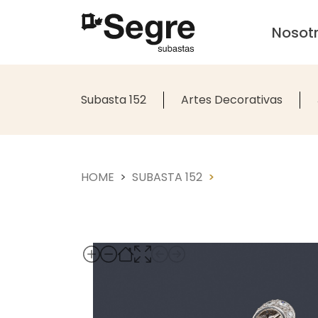
Nosot
Subasta 152
Artes Decorativas
HOME
SUBASTA 152