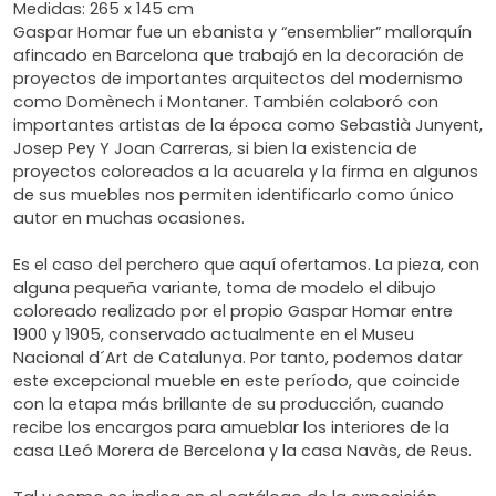
Medidas: 265 x 145 cm
Gaspar Homar fue un ebanista y “ensemblier” mallorquín
afincado en Barcelona que trabajó en la decoración de
proyectos de importantes arquitectos del modernismo
como Domènech i Montaner. También colaboró con
importantes artistas de la época como Sebastià Junyent,
Josep Pey Y Joan Carreras, si bien la existencia de
proyectos coloreados a la acuarela y la firma en algunos
de sus muebles nos permiten identificarlo como único
autor en muchas ocasiones.
Es el caso del perchero que aquí ofertamos. La pieza, con
alguna pequeña variante, toma de modelo el dibujo
coloreado realizado por el propio Gaspar Homar entre
1900 y 1905, conservado actualmente en el Museu
Nacional d´Art de Catalunya. Por tanto, podemos datar
este excepcional mueble en este período, que coincide
con la etapa más brillante de su producción, cuando
recibe los encargos para amueblar los interiores de la
casa LLeó Morera de Bercelona y la casa Navàs, de Reus.