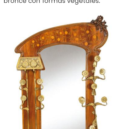
bronce con formas vegetales.