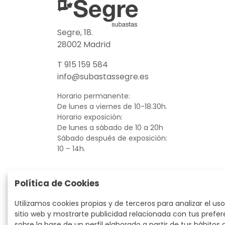
Segre, 18.
28002 Madrid
T 915 159 584
info@subastassegre.es
Horario permanente:
De lunes a viernes de 10-18.30h.
Horario exposición:
De lunes a sábado de 10 a 20h
Sábado después de exposición:
10 – 14h.
Política de Cookies
Utilizamos cookies propias y de terceros para analizar el uso
sitio web y mostrarte publicidad relacionada con tus prefer
sobre la base de un perfil elaborado a partir de tus hábitos 