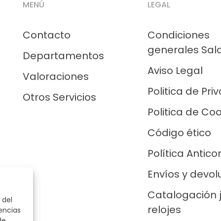
MENÚ
LEGAL
Contacto
Condiciones
generales Sal
Departamentos
Aviso Legal
Valoraciones
Politica de Pri
Otros Servicios
Politica de Co
Código ético
Política Antico
Envíos y devol
Catalogación 
 del
relojes
encias
de