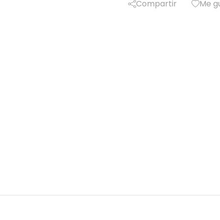
Compartir
Me g