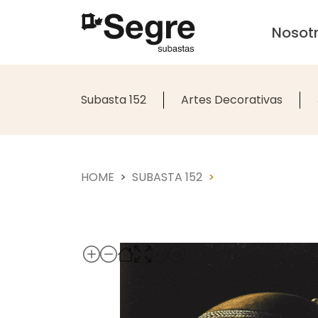
Nosot
Subasta 152
Artes Decorativas
HOME
SUBASTA 152