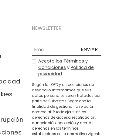
NEWSLETTER
ENVIAR
a
Acepto los
Términos y
Condiciones
y
Política de
privacidad
vacidad
Según la LOPD y disposiciones de
desarrollo, informamos que sus
okies
datos personales serán tratados por
parte de Subastas Segre con la
finalidad de gestionar la relación
comercial. Puede ejercitar los
derechos de acceso, rectificación,
rrupción
cancelación, oposición y demás
derechos en los términos
uciones
establecidos en la normativa vigente