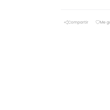
Compartir
Me g