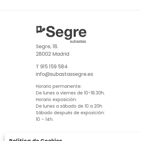
Segre, 18.
28002 Madrid
T 915 159 584
info@subastassegre.es
Horario permanente:
De lunes a viernes de 10-18.30h.
Horario exposición:
De lunes a sábado de 10 a 20h
Sábado después de exposición:
10 – 14h.