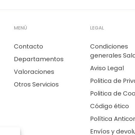
MENÚ
LEGAL
Contacto
Condiciones
generales Sal
Departamentos
Aviso Legal
Valoraciones
Politica de Pri
Otros Servicios
Politica de Co
Código ético
Política Antico
Envíos y devol