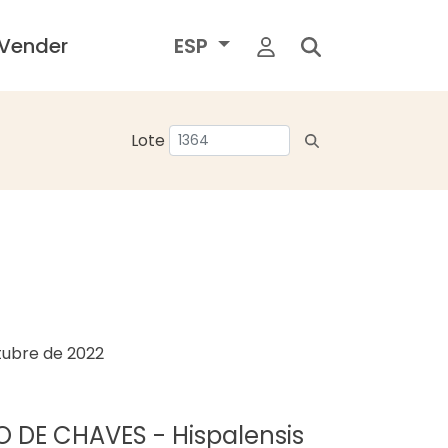
Vender
ESP
Lote
tubre de 2022
O DE CHAVES - Hispalensis