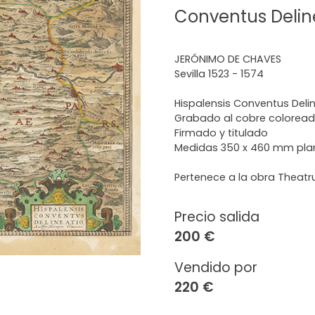
Conventus Delin
JERÓNIMO DE CHAVES
Sevilla 1523 - 1574
Hispalensis Conventus Delin
Grabado al cobre colorea
Firmado y titulado
Medidas 350 x 460 mm pl
Pertenece a la obra Theat
Precio salida
200 €
Vendido por
220 €