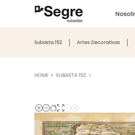
Nosot
Subasta 152
Artes Decorativas
HOME
SUBASTA 152