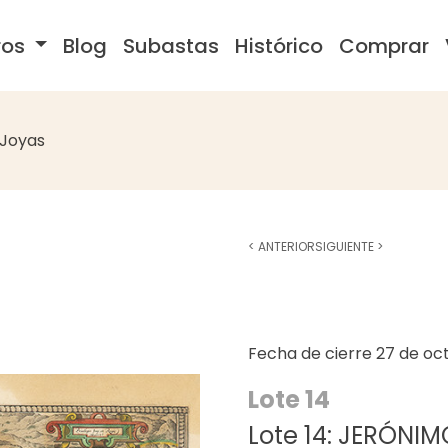
ros
Blog
Subastas
Histórico
Comprar
Joyas
<
ANTERIOR
SIGUIENTE
>
Fecha de cierre
27 de oc
Lote 14
Lote 14: JERÓNIM