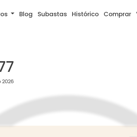
ros
Blog
Subastas
Histórico
Comprar
77
o 2026