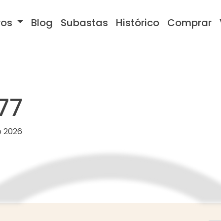
ros
Blog
Subastas
Histórico
Comprar
77
o 2026