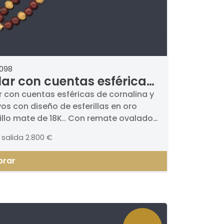
2098
lar con cuentas esféricas
cornalina y motivos con
r con cuentas esféricas de cornalina y
os con diseño de esferillas en oro
eño de esferillas en oro
llo mate de 18K.. Con remate ovalado
rillo mate de 18K.
ornalina talla cabujón y oro amarillo.
 salida
2.800 €
rar