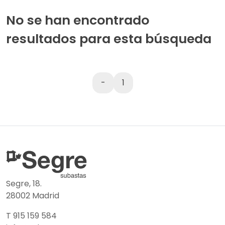
No se han encontrado
resultados para esta búsqueda
-
1
Segre, 18.
28002 Madrid
T 915 159 584