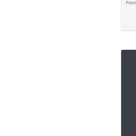
18
Prec