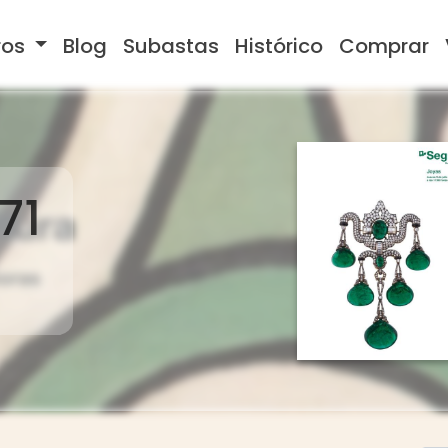
ros
Blog
Subastas
Histórico
Comprar
71