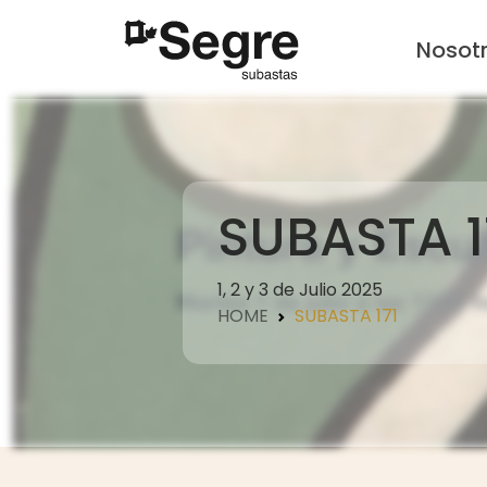
Nosot
SUBASTA 1
1, 2 y 3 de Julio 2025
HOME
SUBASTA 171