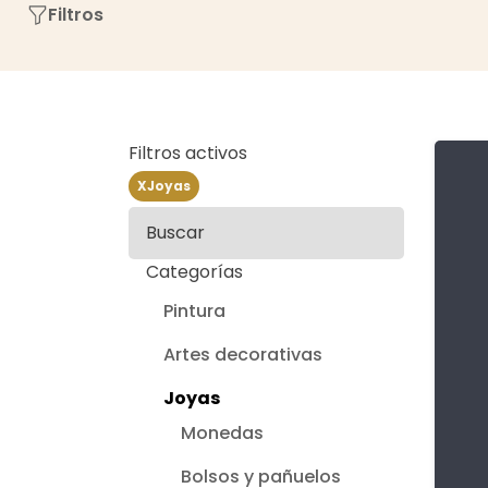
Filtros
Filtros activos
X
Joyas
Buscar
Categorías
Pintura
Artes decorativas
Joyas
Monedas
Bolsos y pañuelos