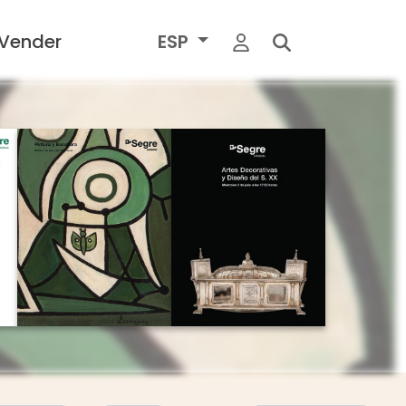
Vender
ESP