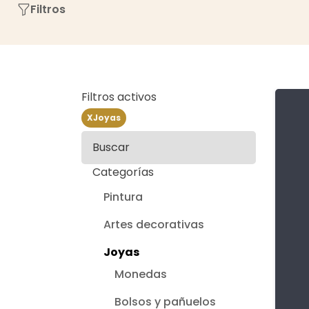
Filtros
Filtros activos
X
Joyas
Buscar
Categorías
Pintura
Artes decorativas
Joyas
Monedas
Bolsos y pañuelos