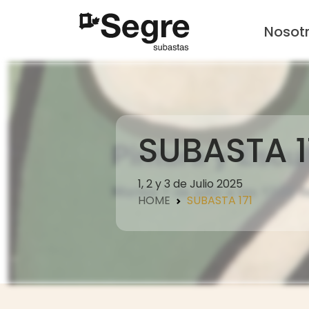
Nosot
SUBASTA 1
1, 2 y 3 de Julio 2025
HOME
SUBASTA 171