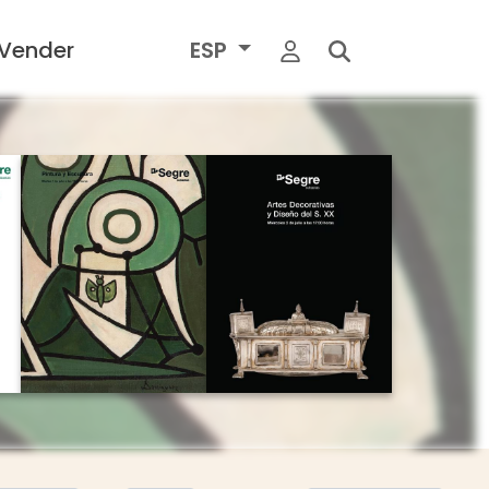
Vender
ESP