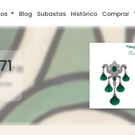
ros
Blog
Subastas
Histórico
Comprar
71