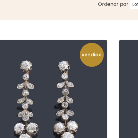
Ordenar por
vendido