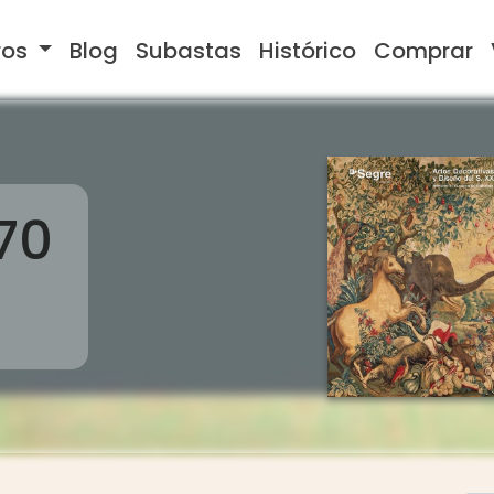
ros
Blog
Subastas
Histórico
Comprar
70