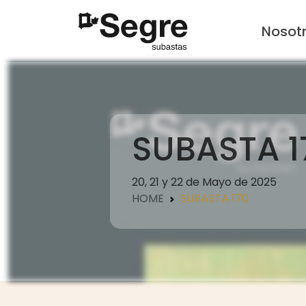
Nosot
SUBASTA 1
20, 21 y 22 de Mayo de 2025
HOME
SUBASTA 170