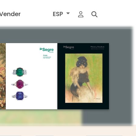
Vender
ESP