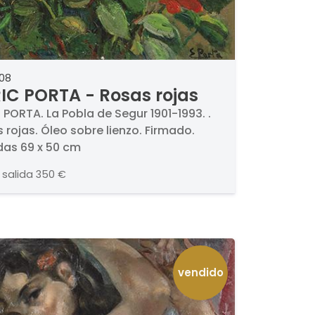
308
IC PORTA - Rosas rojas
 PORTA. La Pobla de Segur 1901-1993. .
 rojas. Óleo sobre lienzo. Firmado.
as 69 x 50 cm
 salida
350 €
vendido