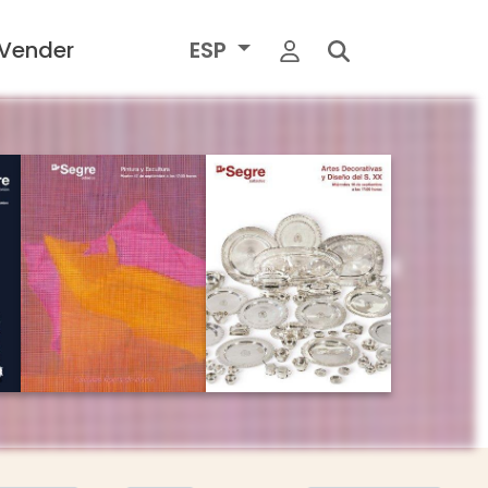
Vender
ESP