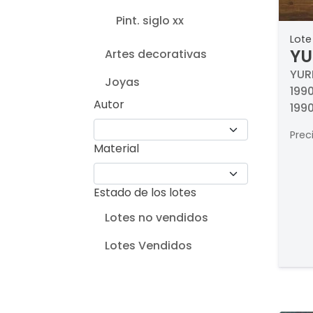
Pint. siglo xx
Lote
YU
Artes decorativas
YUR
Joyas
1990
Autor
1990
Prec
Material
Estado de los lotes
Lotes no vendidos
Lotes Vendidos