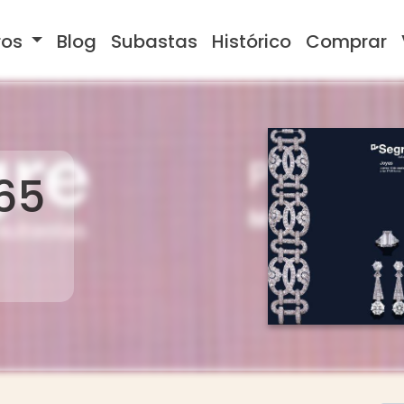
ros
Blog
Subastas
Histórico
Comprar
65