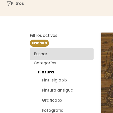
Filtros
Filtros activos
X
Pintura
Buscar
Categorías
Pintura
Pint. siglo xix
Pintura antigua
Grafica xx
Fotografia