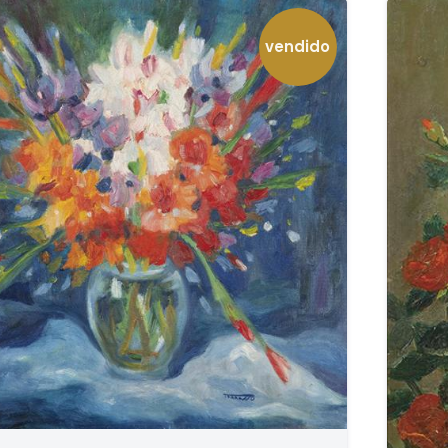
vendido