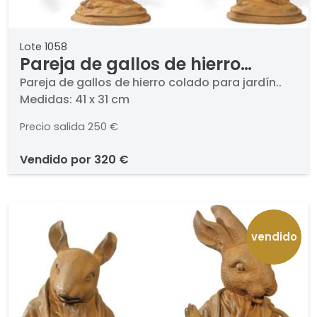
Lote 1058
Pareja de gallos de hierro
colado para jardín.
Pareja de gallos de hierro colado para jardín..
Medidas: 41 x 31 cm
Precio salida
250 €
vendido por
320 €
vendido