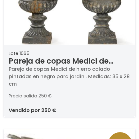
Lote 1065
Pareja de copas Medici de
hierro colado pintadas en
Pareja de copas Medici de hierro colado
pintadas en negro para jardín.. Medidas: 35 x 28
negro para jardín.
cm
Precio salida
250 €
vendido por
250 €