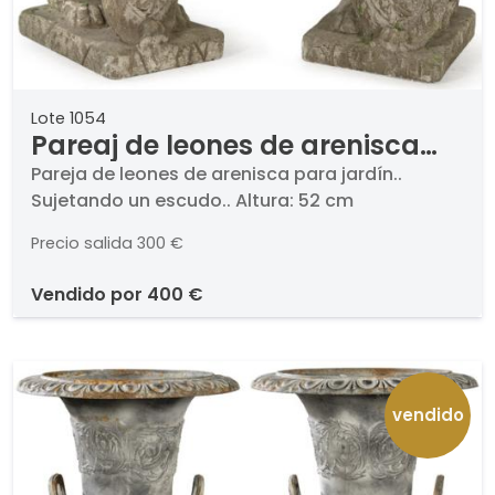
Lote 1054
Pareaj de leones de arenisca
para jardín
Pareja de leones de arenisca para jardín..
Sujetando un escudo.. Altura: 52 cm
Precio salida
300 €
vendido por
400 €
vendido