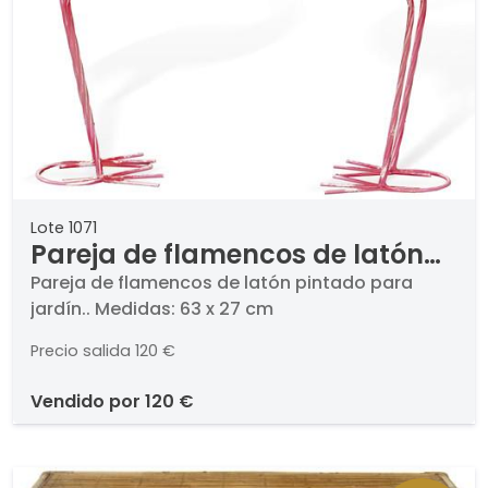
Lote 1071
Pareja de flamencos de latón
pintado para jardín.
Pareja de flamencos de latón pintado para
jardín.. Medidas: 63 x 27 cm
Precio salida
120 €
vendido por
120 €