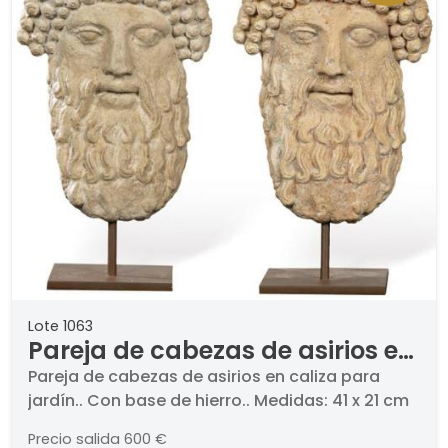
Lote 1063
Pareja de cabezas de asirios en
caliza para jardín.
Pareja de cabezas de asirios en caliza para
jardín.. Con base de hierro.. Medidas: 41 x 21 cm
Precio salida
600 €