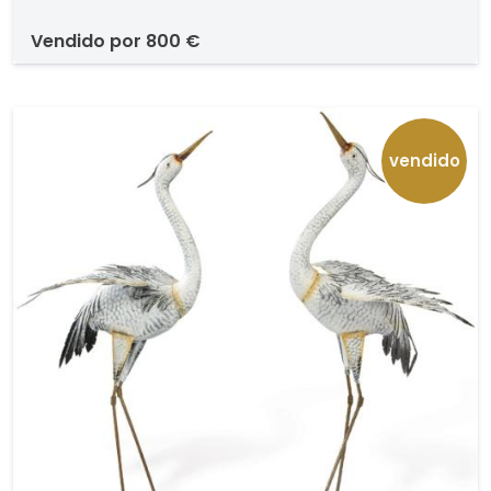
vendido por
800 €
vendido