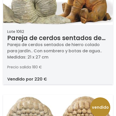
Lote 1062
Pareja de cerdos sentados de
hierro colado para jardín.
Pareja de cerdos sentados de hierro colado
para jardín.. Con sombrero y botas de agua..
Medidas: 21 x 27 cm
Precio salida
180 €
vendido por
220 €
vendido