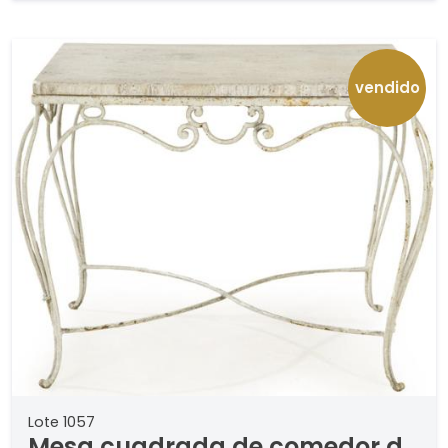
vendido
Lote 1057
Mesa cuadrada de comedor de