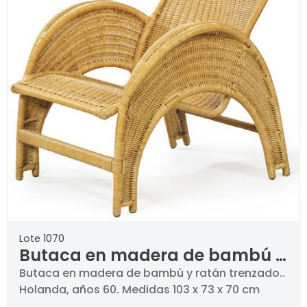
Lote 1070
Butaca en madera de bambú y
ratán trenzado.
Butaca en madera de bambú y ratán trenzado..
Holanda, años 60. Medidas 103 x 73 x 70 cm