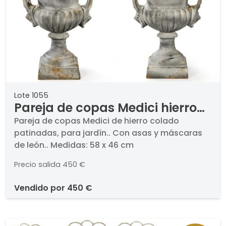
Lote 1055
Pareja de copas Medici hierro
colado grandes
Pareja de copas Medici de hierro colado
patinadas, para jardín.. Con asas y máscaras
de león.. Medidas: 58 x 46 cm
Precio salida
450 €
vendido por
450 €