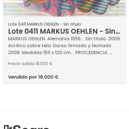
Lote 0411 MARKUS OEHLEN - Sin título
Lote 0411 MARKUS OEHLEN - Sin
título
MARKUS OEHLEN. Alemania 1956. . Sin título. 2009.
Acrílico sobre tela. Dorso firmado y fechado
2009. Medidas 150 x 120 cm. . PROCEDENCIA .
Galeria Filomena Soares, Lisboa. Colección
Precio salida
18.000 €
particular
vendido por
18.000 €