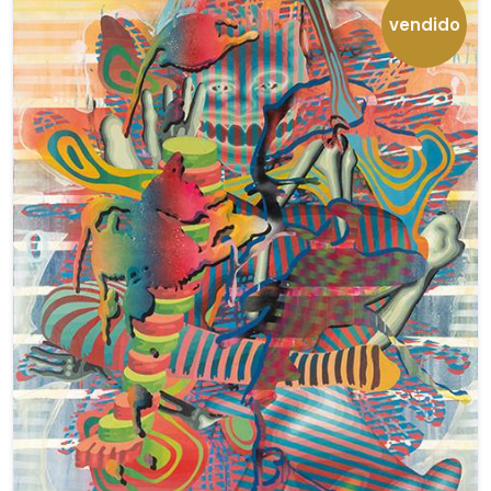
vendido