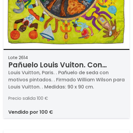
Lote 2614
Pañuelo Louis Vuiton. Con
estuche.
Louis Vuitton, Paris. . Pañuelo de seda con
motivos pintados. . Firmado William Wilson para
Louis Vuitton. . Medidas: 90 x 90 cm.
Precio salida
100 €
vendido por
100 €