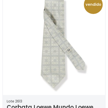
vendido
Lote 2613
Corbata Loewe Mundo Loewe