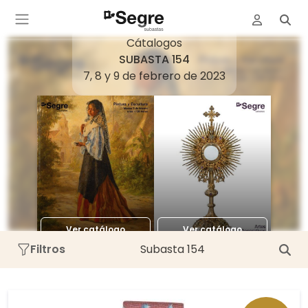
Cátalogos
SUBASTA 154
7, 8 y 9 de febrero de 2023
Ver
catálogo
Ver catálogo
Ver catálogo
Filtros
Subasta 154