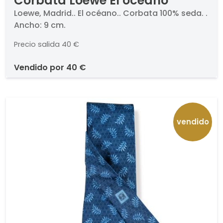
Corbata Loewe El océano
Loewe, Madrid.. El océano.. Corbata 100% seda. .
Ancho: 9 cm.
Precio salida
40 €
vendido por
40 €
vendido