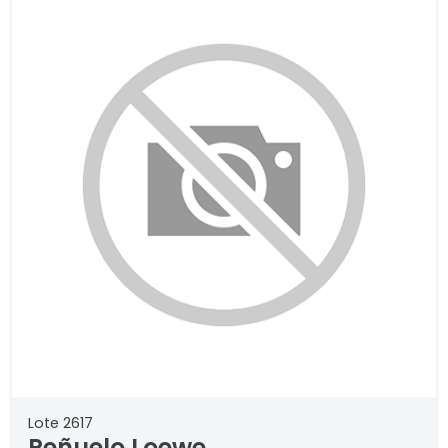
Lote 2617
Peñuelo Loewe