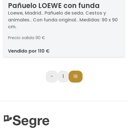
Pañuelo LOEWE con funda
Loewe, Madrid.. Pañuelo de seda. Cestos y
animales.. Con funda original.. Medidas: 90 x 90
cm.
Precio salida
90 €
vendido por
110 €
-
1
18