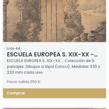
Lote 44
ESCUELA EUROPEA S. XIX-XX -
Colección de 5 paisajes
ESCUELA EUROPEA S. XIX-XX. . Colección de 5
paisajes. Dibujos a lápiz (cinco). Medidas 330 x
233 mm cada uno
Precio salida
250 €
Comprar