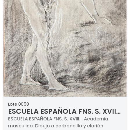
Lote 0058
ESCUELA ESPAÑOLA FNS. S. XVIII
- Academia masculina
ESCUELA ESPAÑOLA FNS. S. XVIII. . Academia
masculina. Dibujo a carboncillo y clarión.