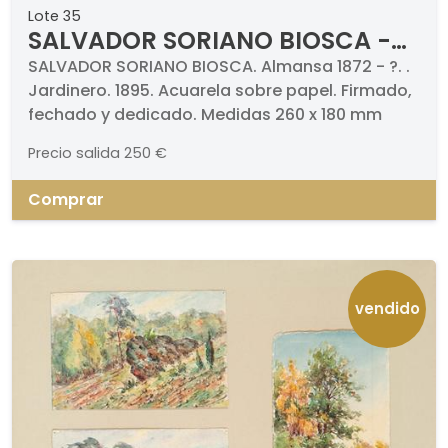
Lote 35
SALVADOR SORIANO BIOSCA -
Jardinero
SALVADOR SORIANO BIOSCA. Almansa 1872 - ?. .
Jardinero. 1895. Acuarela sobre papel. Firmado,
fechado y dedicado. Medidas 260 x 180 mm
Precio salida
250 €
Comprar
vendido