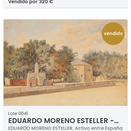
vendido por
320 €
vendido
Lote 0041
EDUARDO MORENO ESTELLER -
Estanque
EDUARDO MORENO ESTELLER. Activo entre España