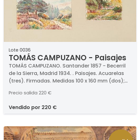
Lote 0036
TOMÁS CAMPUZANO - Paisajes
TOMÁS CAMPUZANO. Santander 1857 - Becerril
de la Sierra, Madrid 1934. . Paisajes. Acuarelas
(tres). Firmadas. Medidas 100 x 160 mm (dos);
160 x 105 mm (una)
Precio salida
220 €
vendido por
220 €