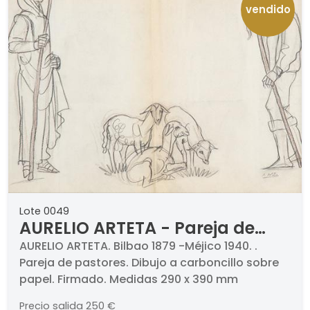
vendido
Lote 0049
AURELIO ARTETA - Pareja de
pastores
AURELIO ARTETA. Bilbao 1879 -Méjico 1940. .
Pareja de pastores. Dibujo a carboncillo sobre
papel. Firmado. Medidas 290 x 390 mm
Precio salida
250 €