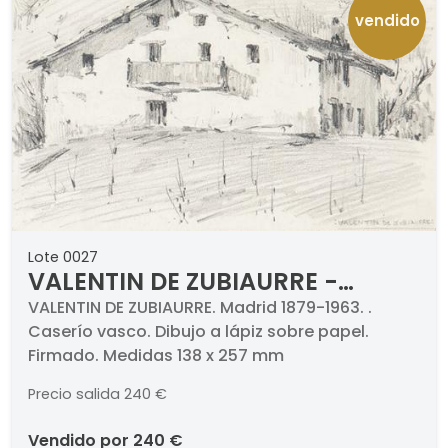
vendido
Lote 0027
VALENTIN DE ZUBIAURRE -
Caserío vasco
VALENTIN DE ZUBIAURRE. Madrid 1879-1963. .
Caserío vasco. Dibujo a lápiz sobre papel.
Firmado. Medidas 138 x 257 mm
Precio salida
240 €
vendido por
240 €