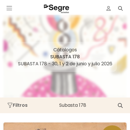
Cátalogos
SUBASTA 178
SUBASTA 178 - 30, 1 y 2 de junio y julio 2026
Filtros
Subasta 178