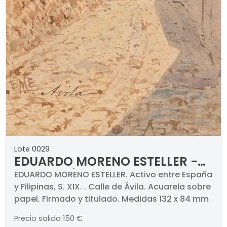
Lote 0029
EDUARDO MORENO ESTELLER -
Calle de Ávila
EDUARDO MORENO ESTELLER. Activo entre España
y Filipinas, S. XIX. . Calle de Ávila. Acuarela sobre
papel. Firmado y titulado. Medidas 132 x 84 mm
Precio salida
150 €