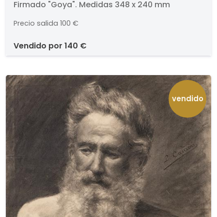
Firmado "Goya". Medidas 348 x 240 mm
Precio salida
100 €
vendido por
140 €
vendido