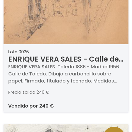
Lote 0026
ENRIQUE VERA SALES - Calle de
Toledo
ENRIQUE VERA SALES. Toledo 1886 - Madrid 1956. .
Calle de Toledo. Dibujo a carboncillo sobre
papel. Firmado, titulado y fechado. Medidas
392 x 262 mm
Precio salida
240 €
vendido por
240 €