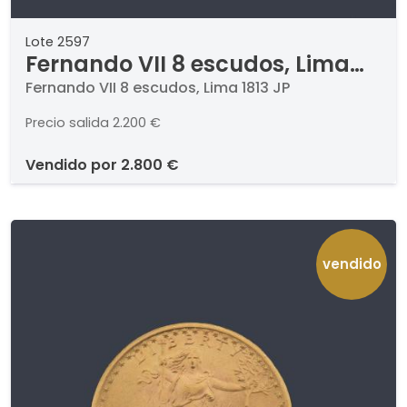
Lote 2597
Fernando VII 8 escudos, Lima
1813 JP
Fernando VII 8 escudos, Lima 1813 JP
Precio salida
2.200 €
vendido por
2.800 €
vendido