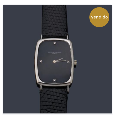
vendido