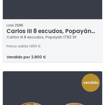
Lote 2586
Carlos III 8 escudos, Popayán
1782 SF
Carlos III 8 escudos, Popayán 1782 SF
Precio salida
1.800 €
vendido por
2.800 €
vendido