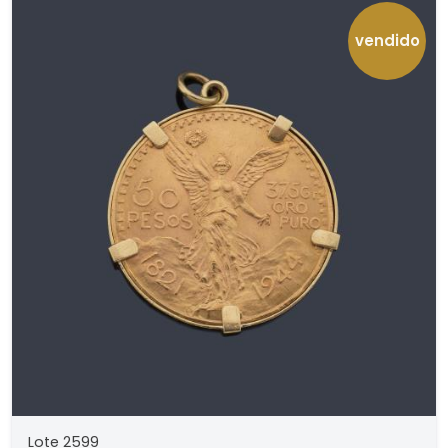
vendido
Lote 2599