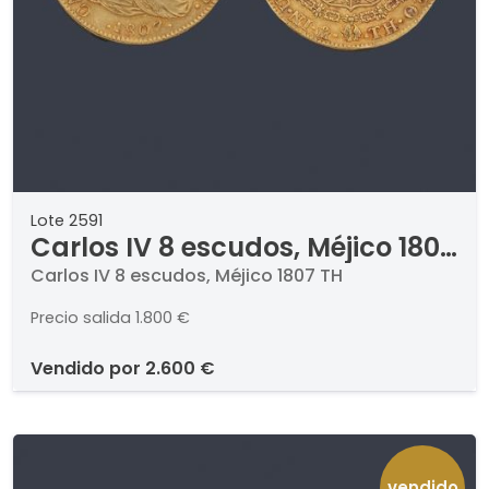
Lote 2591
Carlos IV 8 escudos, Méjico 1807
TH
Carlos IV 8 escudos, Méjico 1807 TH
Precio salida
1.800 €
vendido por
2.600 €
vendido