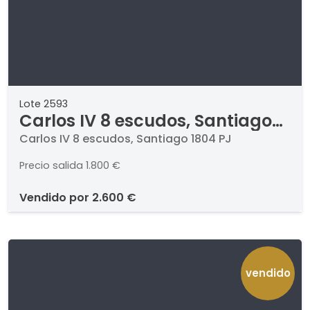
Lote 2593
Carlos IV 8 escudos, Santiago
1804 PJ
Carlos IV 8 escudos, Santiago 1804 PJ
Precio salida
1.800 €
vendido por
2.600 €
vendido