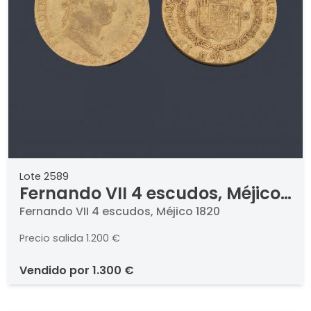
Lote 2589
Fernando VII 4 escudos, Méjico
1820
Fernando VII 4 escudos, Méjico 1820
Precio salida
1.200 €
vendido por
1.300 €