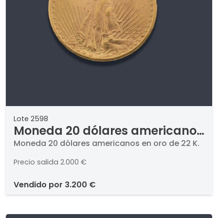
Lote 2598
Moneda 20 dólares americanos
en oro de 22 K.
Moneda 20 dólares americanos en oro de 22 K.
Precio salida
2.000 €
vendido por
3.200 €