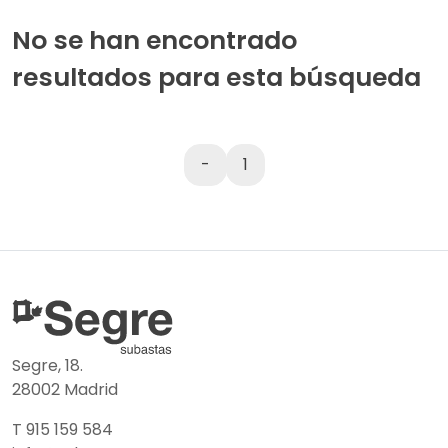
No se han encontrado
resultados para esta búsqueda
-
1
Segre, 18.
28002 Madrid
T 915 159 584