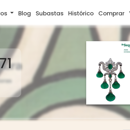
ros
Blog
Subastas
Histórico
Comprar
71