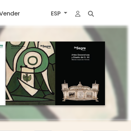
Vender
ESP