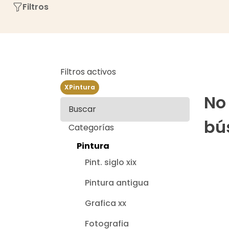
Filtros
Filtros activos
X
Pintura
No
Buscar
bú
Categorías
Pintura
Pint. siglo xix
Pintura antigua
Grafica xx
Fotografia