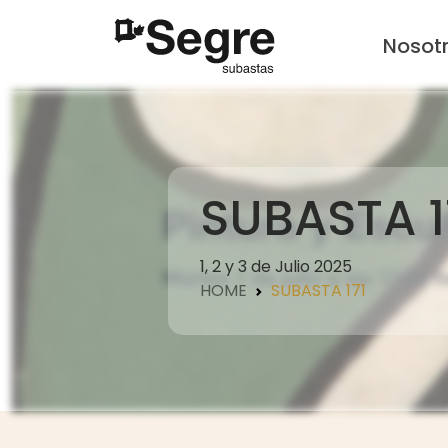
Nosot
SUBASTA 1
1, 2 y 3 de Julio 2025
HOME
SUBASTA 171