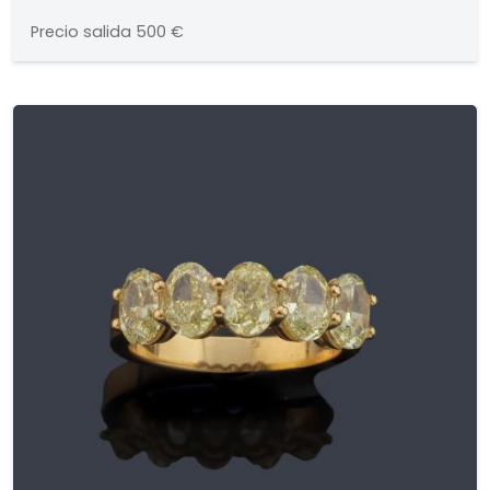
Precio salida
500 €