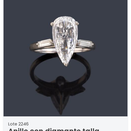
Lote 2246