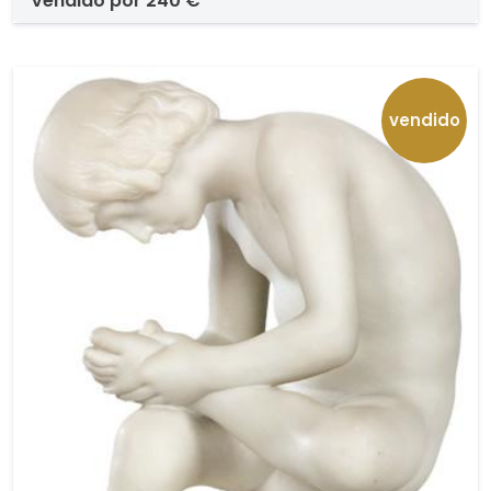
vendido por
240 €
vendido