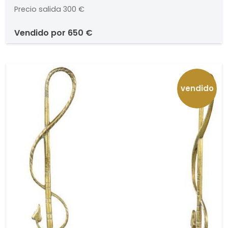
55 x 140 cm
Precio salida
300 €
vendido por
650 €
vendido