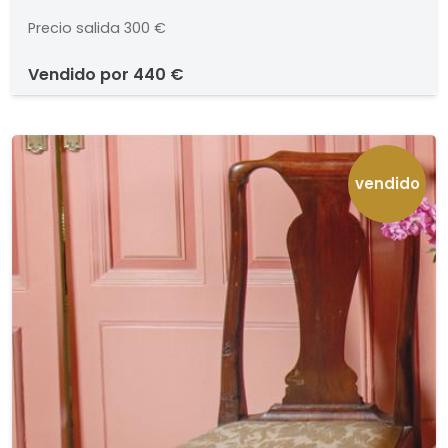
Vaticanos de Roma.. Altura: 33 cm
Precio salida
300 €
vendido por
440 €
vendido