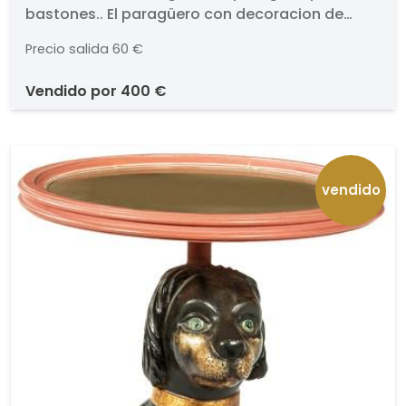
bastones.. El paragüero con decoracion de
cabezas de león. Medidas: 26 x 21 cm
Precio salida
60 €
vendido por
400 €
vendido