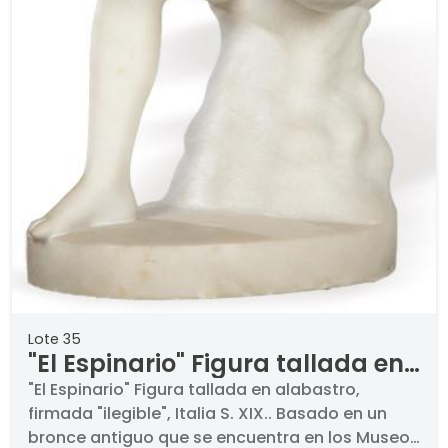
Lote 35
"El Espinario" Figura tallada en
alabastro, firmada "ilegible",
"El Espinario" Figura tallada en alabastro,
firmada "ilegible", Italia S. XIX.. Basado en un
Italia S. XIX.
bronce antiguo que se encuentra en los Museos