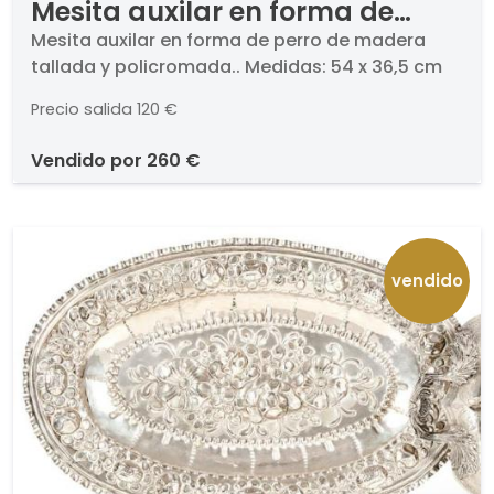
Mesita auxilar en forma de
perro de madera tallada y
Mesita auxilar en forma de perro de madera
tallada y policromada.. Medidas: 54 x 36,5 cm
policromada
Precio salida
120 €
vendido por
260 €
vendido