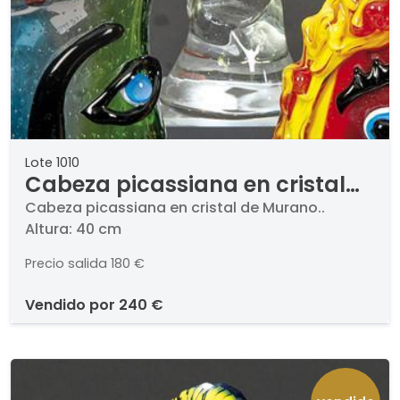
Lote 1010
Cabeza picassiana en cristal
de Murano.
Cabeza picassiana en cristal de Murano..
Altura: 40 cm
Precio salida
180 €
vendido por
240 €