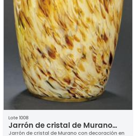
Lote 1008
Jarrón de cristal de Murano
con decoración en color
Jarrón de cristal de Murano con decoración en