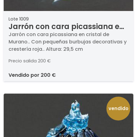
Lote 1009
Jarrón con cara picassiana en
cristal de Murano.
Jarrón con cara picassiana en cristal de
Murano.. Con pequeñas burbujas decorativas y
crestería roja.. Altura: 29,5 cm
Precio salida
200 €
vendido por
200 €
vendido