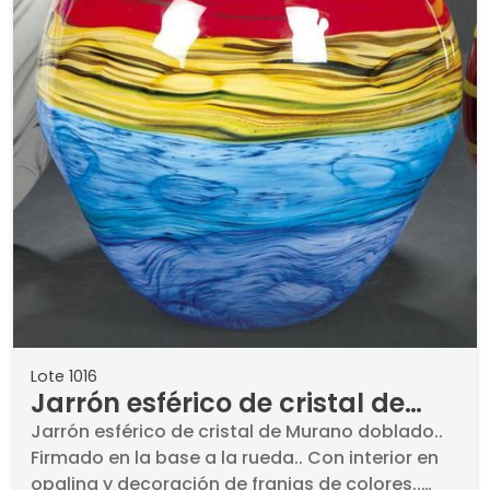
Lote 1016
Jarrón esférico de cristal de
Murano doblado.
Jarrón esférico de cristal de Murano doblado..
Firmado en la base a la rueda.. Con interior en
opalina y decoración de franjas de colores..