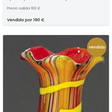
Medidas: 25 x 25 cm
Precio salida
160 €
vendido por
190 €
vendido