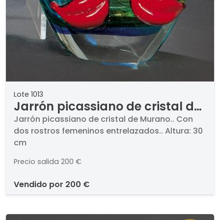
Lote 1013
Jarrón picassiano de cristal de
Murano.
Jarrón picassiano de cristal de Murano.. Con
dos rostros femeninos entrelazados.. Altura: 30
cm
Precio salida
200 €
vendido por
200 €