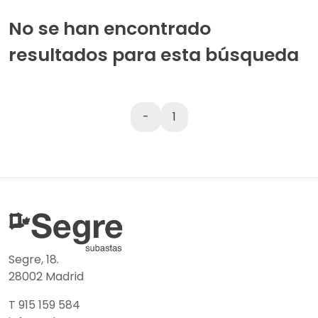
No se han encontrado
resultados para esta búsqueda
-
1
Segre, 18.
28002 Madrid
T 915 159 584