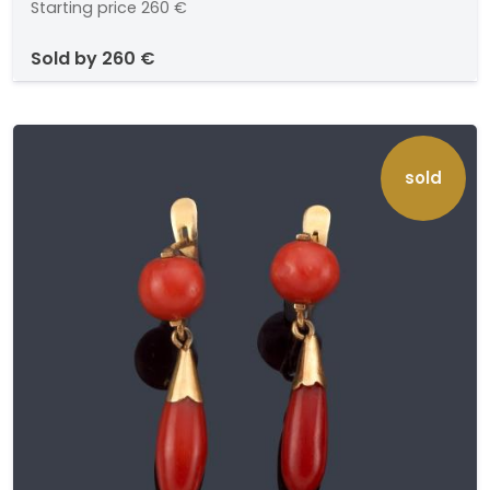
Starting price
260 €
sold by
260 €
sold