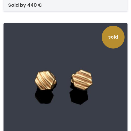
sold by
440 €
sold