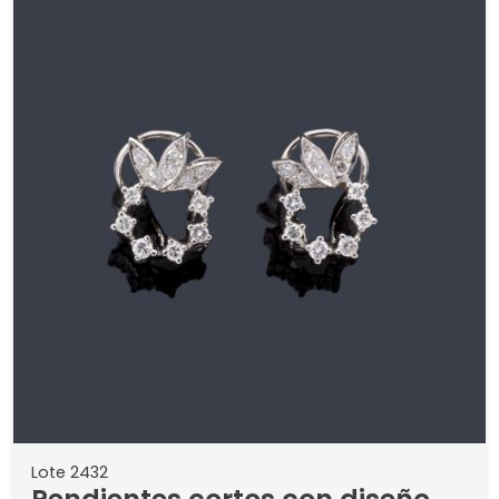
Lote 2432