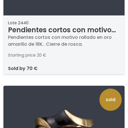
Lote 2440
Pendientes cortos con motivo
rallado en oro amarillo de 18K.
Pendientes cortos con motivo rallado en oro
amarillo de 18K.. Cierre de rosca.
Starting price
20 €
sold by
70 €
sold