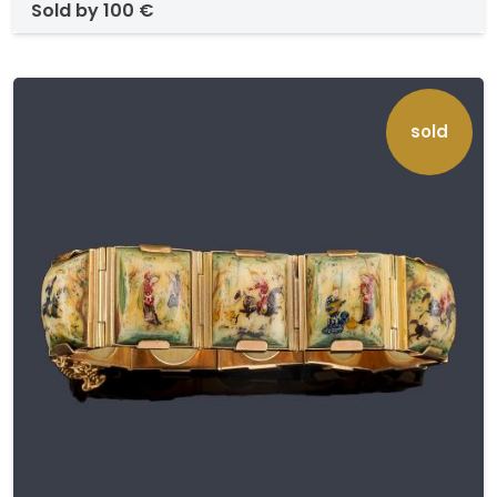
sold by
100 €
sold