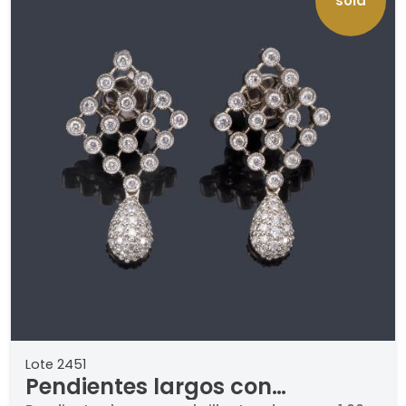
sold
Lote 2451
Pendientes largos con