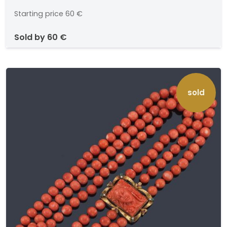
Starting price
60 €
sold by
60 €
sold