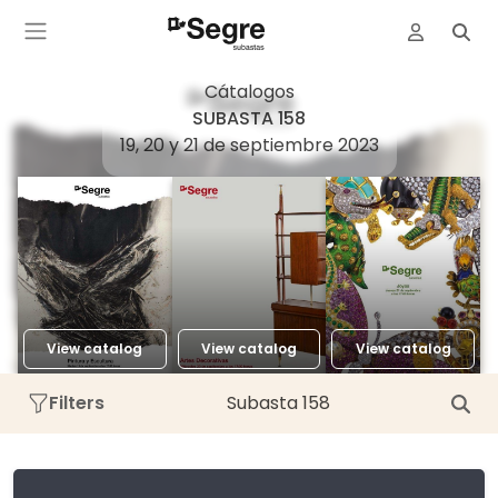
Cátalogos
SUBASTA 158
19, 20 y 21 de septiembre 2023
View catalog
View catalog
View catalog
Filters
Subasta 158