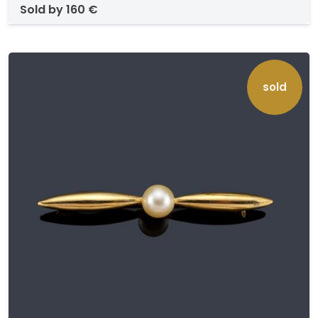
sold by
160 €
sold