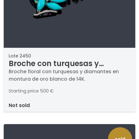
Lote 2450
Broche con turquesas y
diamantes
Broche floral con turquesas y diamantes en
montura de oro blanco de 14K.
Starting price
500 €
not sold