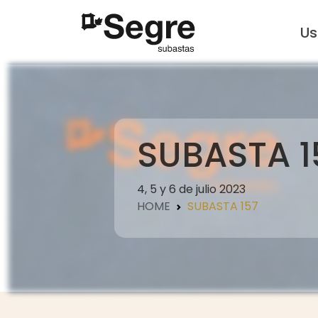
U
SUBASTA 1
4, 5 y 6 de julio 2023
HOME
SUBASTA 157