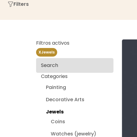
Filters
Filtros activos
X
Jewels
Search
Categories
Painting
Decorative Arts
Jewels
Coins
Watches (jewelry)