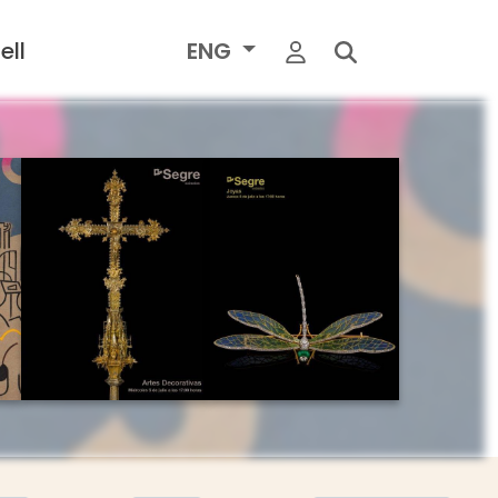
ell
ENG