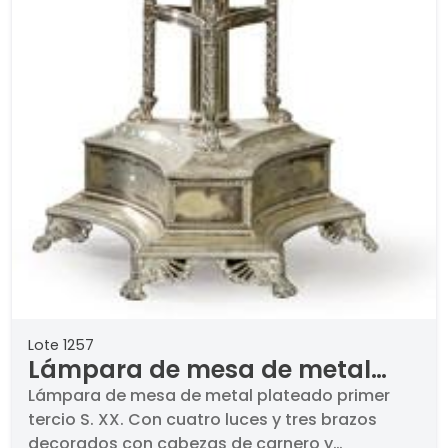
Lote 1257
Lámpara de mesa de metal
plateado primer tercio S. XX
Lámpara de mesa de metal plateado primer
tercio S. XX. Con cuatro luces y tres brazos
decorados con cabezas de carnero y