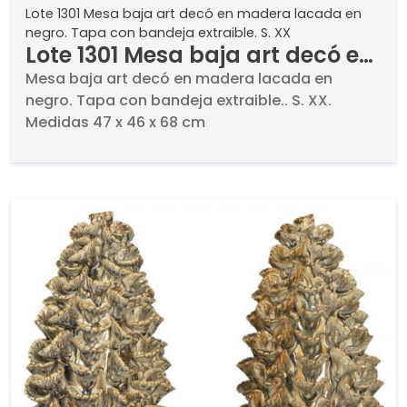
Lote 1301 Mesa baja art decó en madera lacada en
negro. Tapa con bandeja extraible. S. XX
Lote 1301 Mesa baja art decó en
madera lacada en negro. Tapa
Mesa baja art decó en madera lacada en
negro. Tapa con bandeja extraible.. S. XX.
con bandeja extraible. S. XX
Medidas 47 x 46 x 68 cm