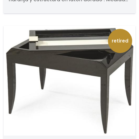
75 x 40 x 46 cm.
retired