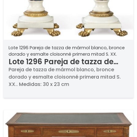
Lote 1296 Pareja de tazza de mármol blanco, bronce
dorado y esmalte cloisonné primera mitad S. XX.
Lote 1296 Pareja de tazza de
mármol blanco, bronce dorado
Pareja de tazza de mármol blanco, bronce
dorado y esmalte cloisonné primera mitad S.
y esmalte cloisonné primera
XX.. Medidas: 30 x 23 cm
mitad S. XX.