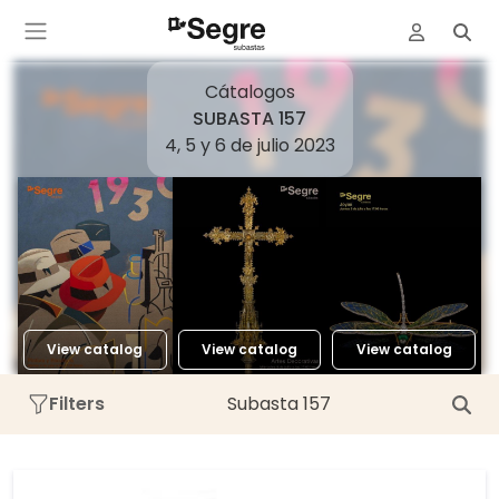
Cátalogos
SUBASTA 157
4, 5 y 6 de julio 2023
View catalog
View catalog
View catalog
Filters
Subasta 157