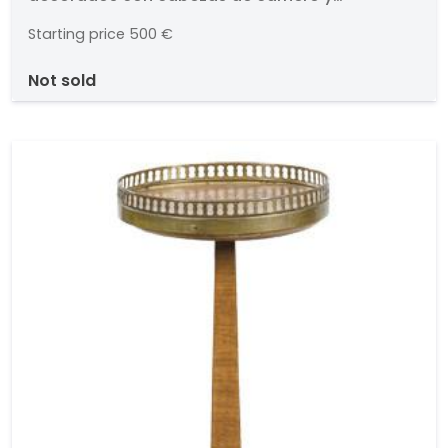
rematados en llama.. Altura: 90 cms.
Starting price
500 €
not sold